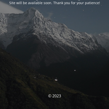
Site will be available soon. Thank you for your patience!
© 2023