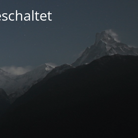
schaltet