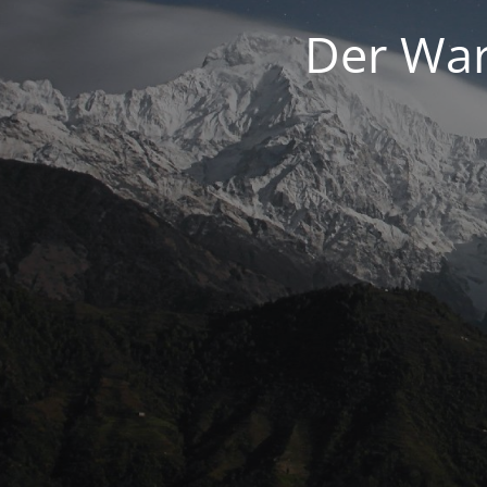
Der War