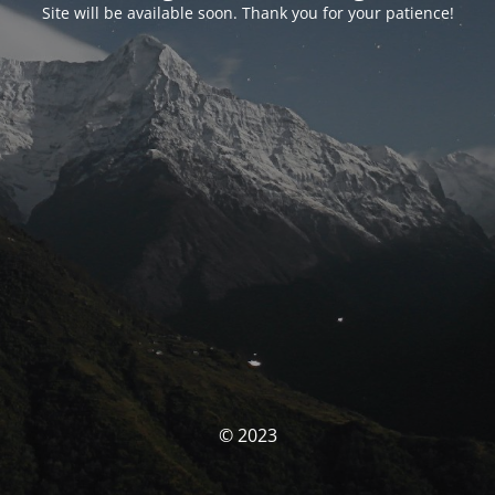
Site will be available soon. Thank you for your patience!
© 2023