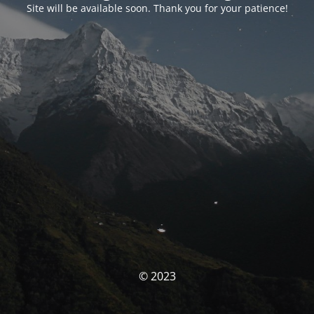
Site will be available soon. Thank you for your patience!
© 2023