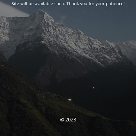
Site will be available soon. Thank you for your patience!
© 2023