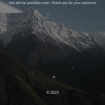
Site will be available soon. Thank you for your patience!
© 2023