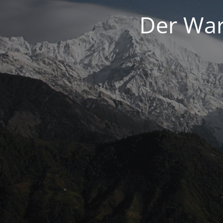
Der War