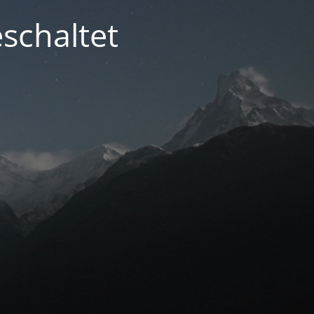
schaltet