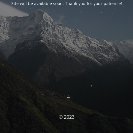
Site will be available soon. Thank you for your patience!
© 2023