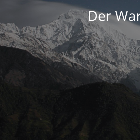
Der War