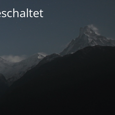
schaltet