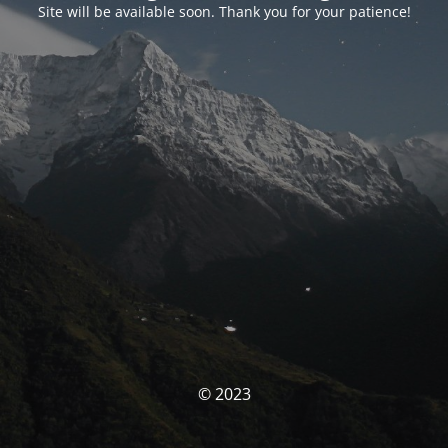
Site will be available soon. Thank you for your patience!
© 2023