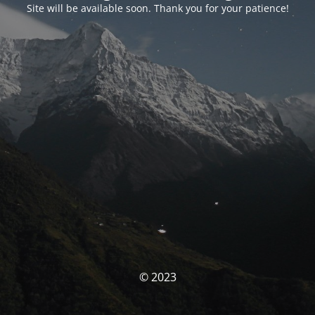
Site will be available soon. Thank you for your patience!
© 2023